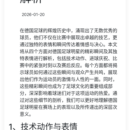
2026-01-20
在德国足球的辉煌历史中，涌现出了无数优秀的
球员，他们不仅在比赛中展现出卓越的技艺，更
通过独特的表情和瞬间传达着情感与决心。本文
将从四个方面对德国足球明星的精彩瞬间及其独
特表情进行解析，包括技术动作、进球庆祝、比
赛中的紧张时刻以及赛后反应。每个方面都将揭
示球员如何通过这些瞬间与观众产生共鸣，展现
出他们作为运动员的激情与人性的一面。同时，
这些精彩瞬间也成为了足球文化的重要组成部
分，深深影响着球迷们对于这项运动的热爱。通
过对这些细节的剖析，我们可以更好地理解德国
足球明星在赛场上的表现以及所传递出的深层次
意义。
1、技术动作与表情