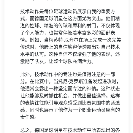
技术动作是每位足球运动员展示自我的重要方
式，而德国足球明星在这方面尤为突出。他们精
湛的控球、精准的传球和犀利的射门，不仅体现
了个人能力，也常常伴随着丰富多彩的面部表
情。例如，当梅苏特·厄齐尔在场上完成一次完美
传球时，他脸上的自信笑容便透露出对自己技术
水平的认可。这种自信不仅增强了他的表现，还
激励了队友，让整个球队充满活力。
此外，技术动作中的专注也是值得注意的一部
分。在比赛中，当托尼·克罗斯准备发起进攻时，
他通常会露出一种坚定而专注的神情。这种状态
让他能够及时抓住机会，并做出最佳选择。这样
的表情往往能引导观众感受到比赛氛围中的紧迫
感，同时也展示了他作为一个职业运动员应有的
责任感。
总之，德国足球明星在技术动作中所表现出的各