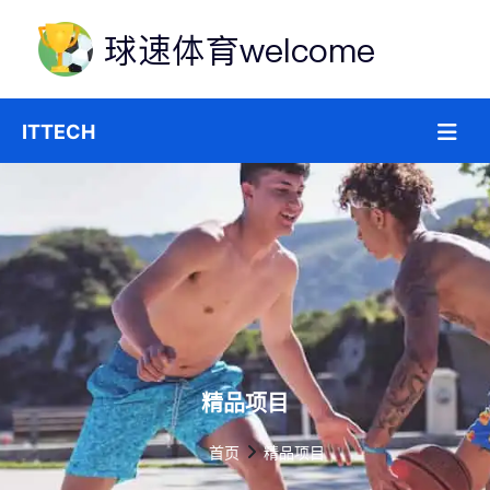
精品项目
首页
精品项目