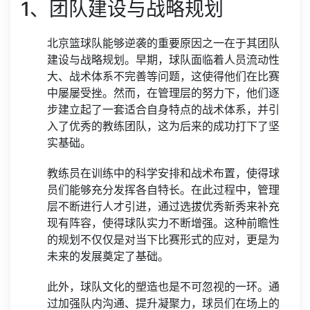
1、团队建设与战略规划
北京篮球队能够逆袭的重要原因之一在于其团队
建设与战略规划。早期，球队面临着人员流动性
大、战术体系不完善等问题，这使得他们在比赛
中屡屡受挫。然而，在管理层的努力下，他们逐
步建立起了一套适合自身特点的战术体系，并引
入了优秀的教练团队，这为后来的成功打下了坚
实基础。
教练员在训练中的科学安排和战术布置，使得球
员们能够充分发挥各自特长。在此过程中，管理
层不断进行人才引进，通过选拔优秀新秀来补充
现有阵容，使得球队实力不断增强。这种前瞻性
的规划不仅仅是对当下比赛形式的应对，更是为
未来的发展奠定了基础。
此外，球队文化的塑造也是不可忽视的一环。通
过加强队内沟通、提升凝聚力，球员们在场上的