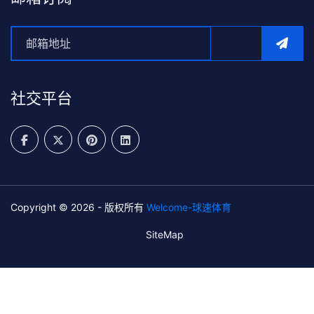
社交平台
Copyright © 2026 - 版权所有
Welcome-球速体育
SiteMap