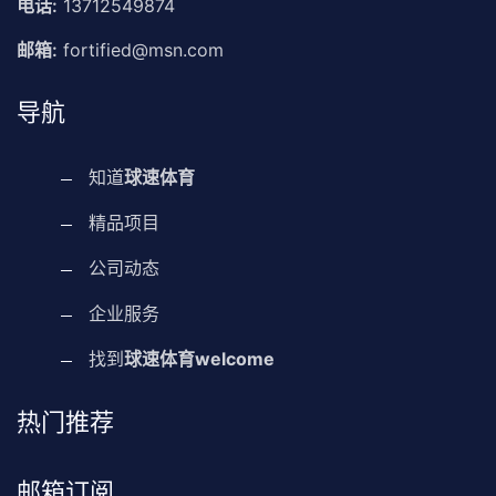
电话:
13712549874
邮箱:
fortified@msn.com
导航
知道
球速体育
精品项目
公司动态
企业服务
找到
球速体育welcome
热门推荐
邮箱订阅