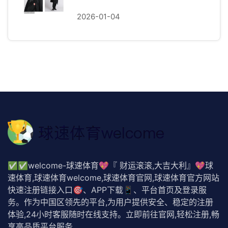
2026-01-04
✅✅welcome-球速体育💖『 财运滚滚,大吉大利』💖球
速体育,球速体育welcome,球速体育官网,球速体育官方网站
快速注册链接入口🎯、APP下载📱、平台首页及登录服
务。作为中国区领先的平台,为用户提供安全、稳定的注册
体验,24小时客服随时在线支持。立即前往官网,轻松注册,畅
享高品质平台服务