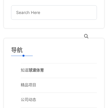
导航
知道
球速体育
精品项目
公司动态