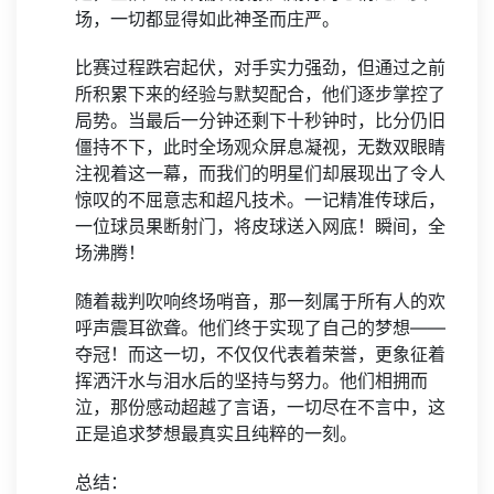
场，一切都显得如此神圣而庄严。
比赛过程跌宕起伏，对手实力强劲，但通过之前
所积累下来的经验与默契配合，他们逐步掌控了
局势。当最后一分钟还剩下十秒钟时，比分仍旧
僵持不下，此时全场观众屏息凝视，无数双眼睛
注视着这一幕，而我们的明星们却展现出了令人
惊叹的不屈意志和超凡技术。一记精准传球后，
一位球员果断射门，将皮球送入网底！瞬间，全
场沸腾！
随着裁判吹响终场哨音，那一刻属于所有人的欢
呼声震耳欲聋。他们终于实现了自己的梦想——
夺冠！而这一切，不仅仅代表着荣誉，更象征着
挥洒汗水与泪水后的坚持与努力。他们相拥而
泣，那份感动超越了言语，一切尽在不言中，这
正是追求梦想最真实且纯粹的一刻。
总结：