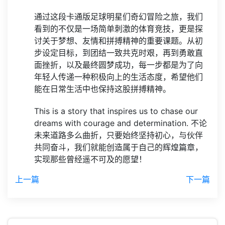
通过这段卡通版足球明星们奇幻冒险之旅，我们
看到的不仅是一场简单刺激的体育竞技，更是探
讨关于梦想、友情和拼搏精神的重要课题。从初
步设定目标，到团结一致共克时艰，再到勇敢直
面挫折，以及最终圆梦成功，每一步都是为了向
年轻人传递一种积极向上的生活态度，希望他们
能在日常生活中也保持这股拼搏精神。
This is a story that inspires us to chase our
dreams with courage and determination. 不论
未来道路多么曲折，只要始终坚持初心，与伙伴
共同奋斗，我们就能创造属于自己的辉煌篇章，
实现那些曾经遥不可及的愿望！
上一篇
下一篇